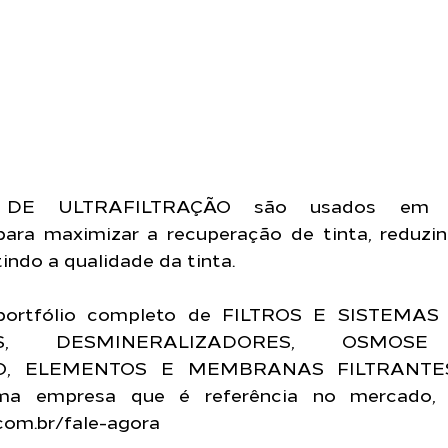
DE ULTRAFILTRAÇÃO são usados em pi
para maximizar a recuperação de tinta, reduzin
indo a qualidade da tinta.
ortfólio completo de FILTROS E SISTEMAS 
S, DESMINERALIZADORES, OSMOSE 
O, ELEMENTOS E MEMBRANAS FILTRANTES
.com.br/fale-agora