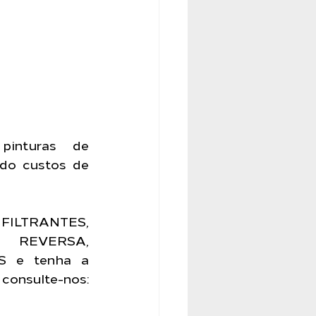
nturas de 
do custos de 
FILTRANTES, 
REVERSA, 
 e tenha a 
segurança de uma empresa que é referência no mercado, consulte-nos: 