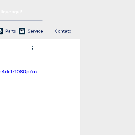
Clique aqui!
Parts
Service
Contato
ae4dc1/1080p/m