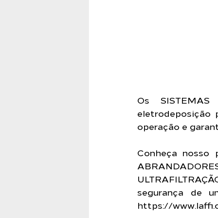
Os SISTEMAS 
eletrodeposição 
operação e garant
Conheça nosso p
ABRANDADORE
ULTRAFILTRAÇÃ
https://www.laffi