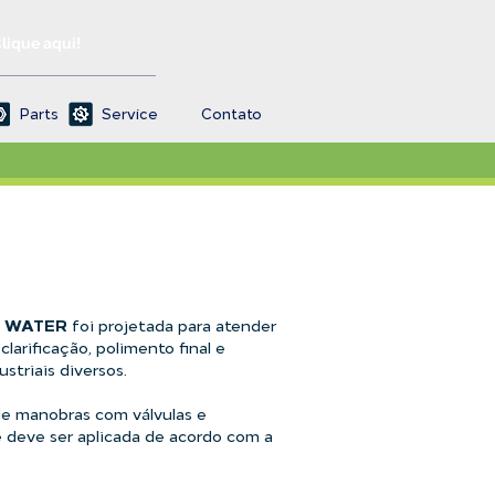
Clique aqui!
Parts
Service
Contato
FI WATER
foi projetada para atender
clarificação, polimento final e
striais diversos.
de manobras com válvulas e
e deve ser aplicada de acordo com a