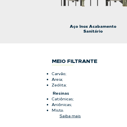
Aço Inox Acabamento
Sanitário
MEIO FILTRANTE
Carvão;
Areia;
Zeólita;
Resinas
Catiônicas;
Aniônicas;
Misto
.
Saiba mais