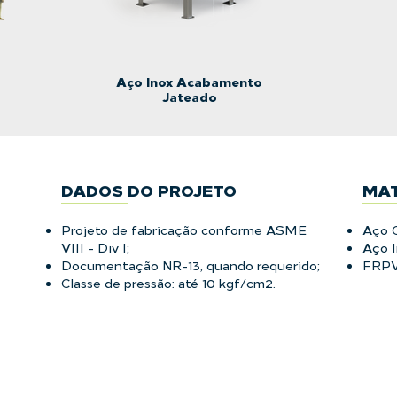
Aço Inox Acabamento
Jateado
DADOS DO PROJETO
MAT
Projeto de fabricação conforme
ASME
Aço 
VIII - Div I;
Aço I
Documentação NR-13, quando requerido;
FRPV
Classe de pressão: até 10 kgf/cm2.