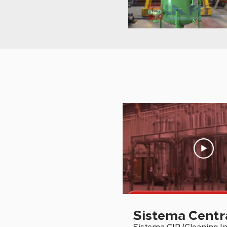
Sistema Centr
Sistema CIP (Cleaning In