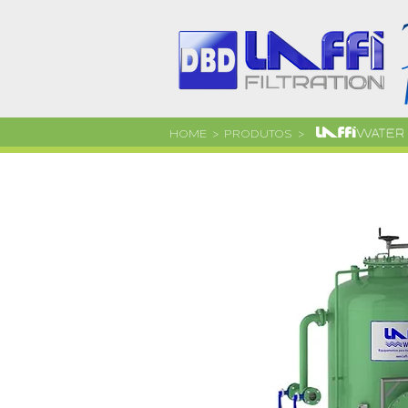
HOME
> PRODUTOS >