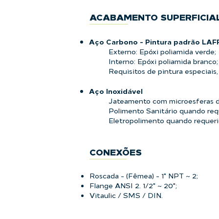
ACABAMENTO SUPERFICIA
Aço Carbono - Pintura padrão LAFF
Externo: Epóxi poliamida verde;
Interno: Epóxi poliamida branco;
Requisitos de pintura especiais
Aço
Inoxidável
Jateamento com microesferas d
Polimento Sanitário quando req
Eletropolimento quando requeri
CONEXÕES
Roscada - (Fêmea) - 1" NPT ~ 2;
Flange ANSI 2. 1/2" ~ 20";
Vitaulic / SMS / DIN.