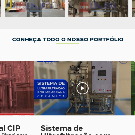
CONHEÇA TODO O NOSSO PORTFÓLIO
al CIP
Sistema de
Ultrafiltração com
 Place) para