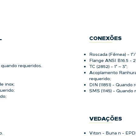
L
CONEXÕES
Roscada (Fêmea) - 1"/
Flange ANSI B16.5 - 2"
, quando requeridos.
TC (2852) - 1" ~ 3";
Acoplamento Ranhurad
requerido;
e inox;
DIN (11851) - Quando 
uerido;
SMS (1145) - Quando r
do;
VEDAÇÕES
o.
Viton - Buna n - EP