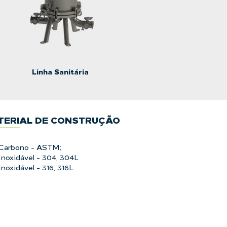
Linha Sanitária
TERIAL DE CONSTRUÇÃO
Carbono - ASTM;
Inoxidável - 304, 304L
noxidável - 316, 316L.