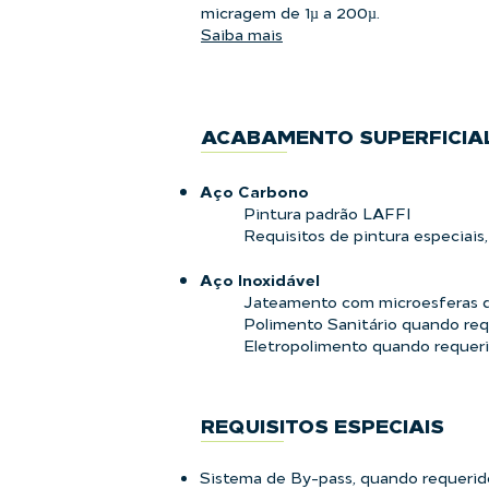
micragem de 1µ a 200µ.
Saiba mais
ACABAMENTO SUPERFICIA
Aço Carbono
Pintura padrão LAFFI
Requisitos de pintura especiais
Aço
Inoxidável
Jateamento com microesferas d
Polimento Sanitário quando req
Eletropolimento quando requeri
REQUISITOS ESPECIAIS
Sistema de By-pass, quando requerid