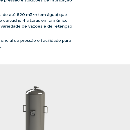
s de até 820 m3/h (em água) que
 cartucho 4 alturas em um único
a variedade de vazões e de retenção
rencial de pressão e facilidade para
.