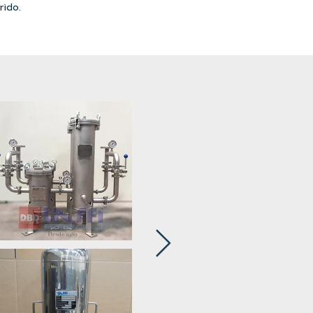
rido.