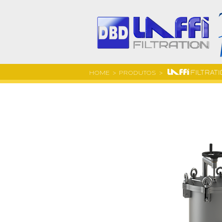
HOME
> PRODUTOS >