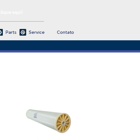
Clique aqui!
Parts
Service
Contato