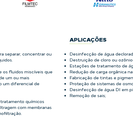
APLICAÇÕES
a separar, concentrar ou
Desinfecção de água declorada
quidos.
Destruição de cloro ou ozônio
Estações de tratamento de ág
 os fluidos miscíveis que
Redução de carga orgânica na
 de um ou mais
Fabricação de tintas e pigmen
 um diferencial de
Proteção de sistemas de osmo
Desinfecção de água DI em pi
Remoção de sais;
 tratamento químicos
a filtragem com membranas
nofiltração.