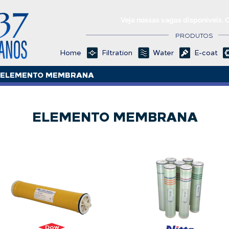
Veja nossas vagas disponíveis. 
PRODUTOS
Home
Filtration
Water
E-coat
ELEMENTO MEMBRANA
ELEMENTO MEMBRANA