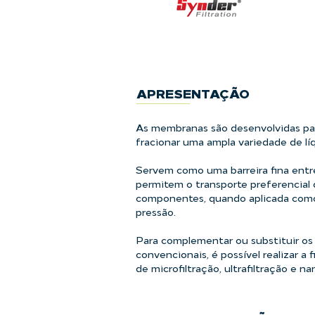
APRESENTAÇÃO
As membranas são desenvolvidas par
fracionar uma ampla variedade de lí
Servem como uma barreira fina entre
permitem o transporte preferencial
componentes, quando aplicada como
pressão.
Para complementar ou substituir os
convencionais, é possível realizar 
de microfiltração, ultrafiltração e na