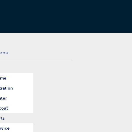
maioria das aplicações em
processos industriais.
enu
ome
tration
ter
coat
rts
rvice