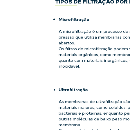
TIPOS DE FILTRAÇÃO PO
Microfiltração
A microfiltração é um processo de
pressão que utiliza membranas com
abertos.
Os filtros de microfiltração podem
materiais orgânicos, como membran
quanto com materiais inorgânicos,
inoxidável.
Ultrafiltração
As membranas de ultrafiltração sã
materiais maiores, como coloides, p
bactérias e proteínas, enquanto p
outras moléculas de baixo peso mo
membrana.