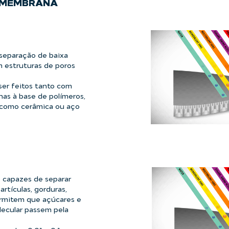
R MEMBRANA
 separação de baixa
 estruturas de poros
 ser feitos tanto com
as à base de polímeros,
 como cerâmica ou aço
o capazes de separar
artículas, gorduras,
ermitem que açúcares e
lecular passem pela