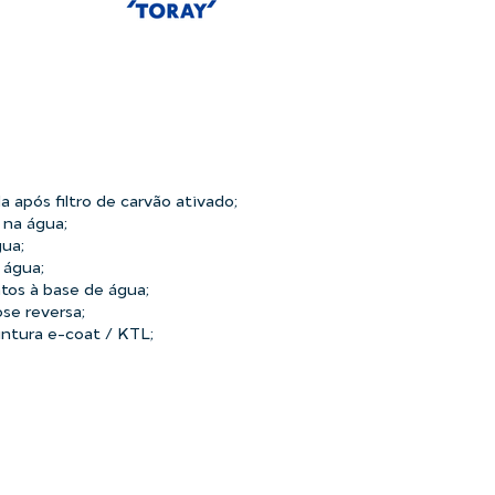
 após filtro de carvão ativado;
 na água;
ua;
 água;
tos à base de água;
se reversa;
ntura e-coat / KTL;