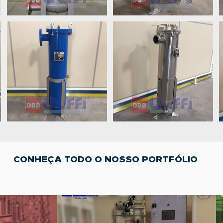
CONHEÇA TODO O NOSSO PORTFÓLIO