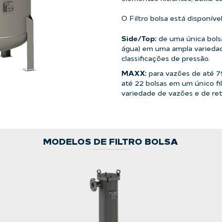
O Filtro bolsa está disponíve
Side/Top:
de uma única bols
água) em uma ampla varieda
classificações de pressão.
MAXX:
para vazões de até 
até 22 bolsas em um único f
variedade de vazões e de re
MODELOS DE FILTRO BOLSA