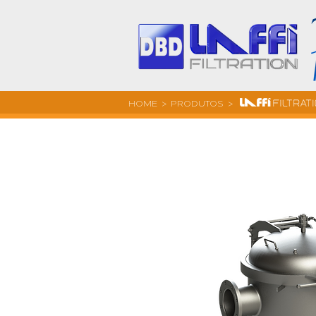
HOME
> PRODUTOS >