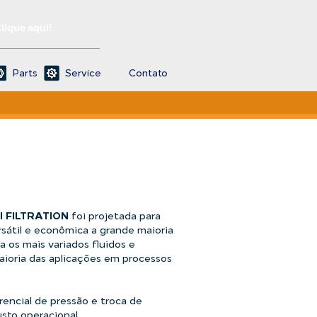
Clique aqui!
Parts
Service
Contato
FI FILTRATION
foi projetada para
rsátil e econômica a grande maioria
a os mais variados fluidos e
aioria das aplicações em processos
rencial de pressão e troca de
usto operacional.