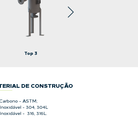
Top 3
Side
TERIAL DE CONSTRUÇÃO
Carbono - ASTM;
Inoxidável - 304, 304L
noxidável - 316, 316L.