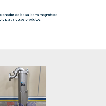
icionador de bolsa, barra magnética,
is para nossos produtos;