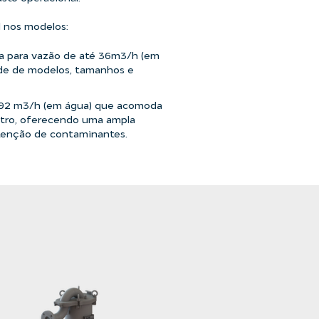
l nos modelos:
a para vazão de até 36m3/h (em
de de modelos, tamanhos e
792 m3/h (em água) que acomoda
iltro, oferecendo uma ampla
tenção de contaminantes.