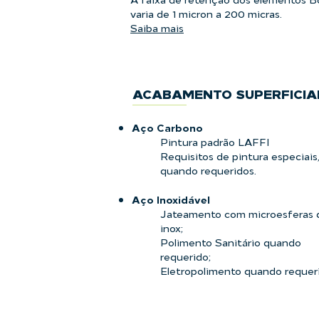
varia de 1 micron a 200 micras.
Saiba mais
ACABAMENTO SUPERFICIA
Aço Carbono
Pintura padrão LAFFI
Requisitos de pintura especiais
quando requeridos.
Aço
Inoxidável
Jateamento com microesferas 
inox;
Polimento Sanitário quando
requerido;
Eletropolimento quando requer