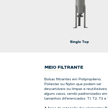
Single Top
MEIO FILTRANTE
Bolsas filtrantes em Polipropileno,
Poliester ou Nylon que podem ser
descartáveis ou limpas e reutilizávei
alguns casos, sendo padronizados em
tamanhos diferenciados: T1, T2, T3 e T
A faixa de retenção dos elementos B