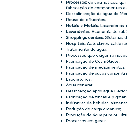
Processos:
de cosméticos, quím
fabricação de componentes ele
Dessalinização da água do Mar
Reuso de efluentes;
Hotéis e Motéis:
Lavanderias, 
Lavanderias:
Economia de sabão
Shoppings centers:
Sistemas d
Hospitais:
Autoclaves, caldeira
Tratamento de água;
Processos que exigem a neces
Fabricação de Cosméticos;
Fabricação de medicamentos;
Fabricação de sucos concentr
Laboratórios;
Água mineral;
Desinfecção após água Declorad
Fabricação de tintas e pigmen
Indústrias de bebidas, alimento
Redução de carga orgânica;
Produção de água pura ou ultr
Processos em gerais;