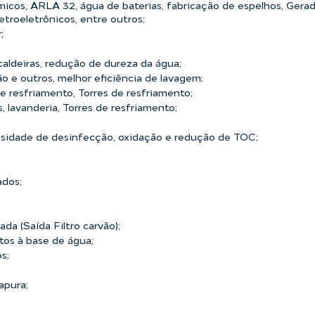
icos, ARLA 32, água de baterias, fabricação de espelhos, Gerad
troeletrônicos, entre outros;
;
caldeiras, redução de dureza da água;
 e outros, melhor eficiência de lavagem;
e resfriamento, Torres de resfriamento;
s, lavanderia, Torres de resfriamento;
sidade de desinfecção, oxidação e redução de TOC;
ados;
a (Saída Filtro carvão);
tos à base de água;
s;
apura;