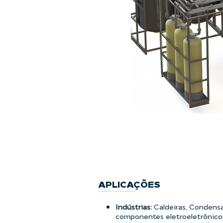
APLICAÇÕES
Indústrias:
Caldeiras, Condensa
componentes eletroeletrônicos