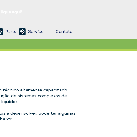
Clique aqui!
Parts
Service
Contato
 técnico altamente capacitado
cução de sistemas complexos de
líquidos.
os a desenvolver, pode ter algumas
baixo: