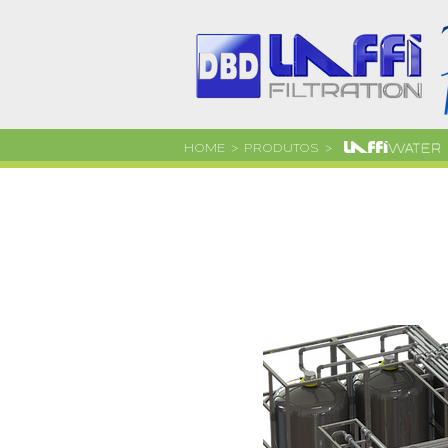
HOME
> PRODUTOS >