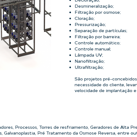
Desmineralização;
Filtração por osmose;
Cloração;
Pressurização;
Separação de partículas;
Filtração por barreira;
Controle automático;
Controle manual;
Lâmpada UV;
Nanofiltração;
Ultrafiltração;
São projetos pré-concebido
necessidade do cliente, leva
velocidade de implantação e 
dores, Processos, Torres de resfriamento, Geradores de Alta Pr
, Galvanoplastia, Pré Tratamento da Osmose Reversa, entre out