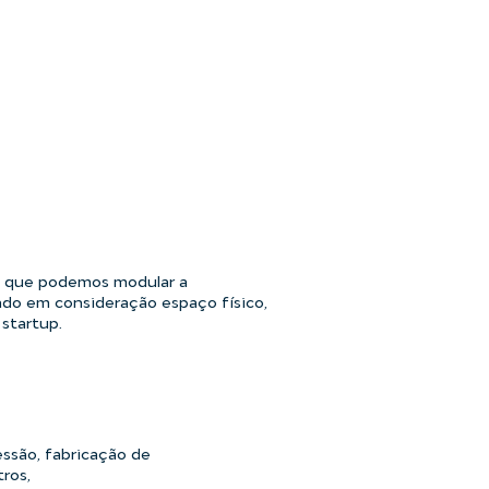
s que podemos modular a
ndo em consideração espaço físico,
startup.
essão, fabricação de
ros,