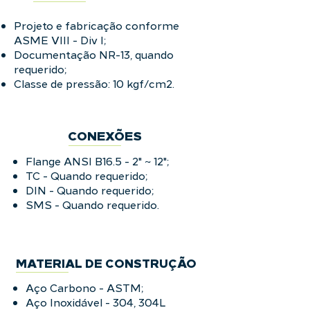
Projeto e fabricação conforme
ASME VIII - Div I;
Documentação NR-13, quando
requerido;
Classe de pressão: 10 kgf/cm2.
CONEXÕES
Flange ANSI B16.5 - 2" ~ 12";
TC - Quando requerido;
DIN - Quando requerido;
SMS - Quando requerido.
MATERIAL DE CONSTRUÇÃO
Aço Carbono - ASTM;
Aço Inoxidável - 304, 304L