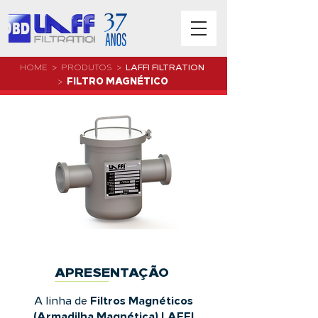
LAFFI FILTRATION
HOME
> PRODUTOS >
FILTRO MAGNÉTICO
>
APRESENTAÇÃO
Filtros Magnéticos
A linha de
(Armadilha Magnética) LAFFI