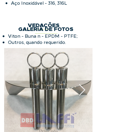
Aço Inoxidável - 316, 316L
VEDAÇÕES
GALERIA DE FOTOS
Viton - Buna n - EPDM - PTFE;
Outros, quando requerido.