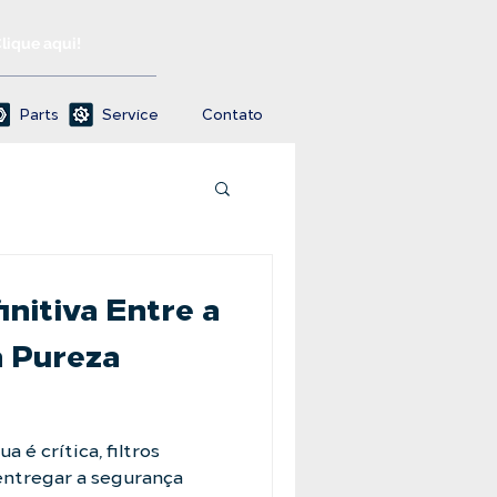
Clique aqui!
Parts
Service
Contato
initiva Entre a
a Pureza
 é crítica, filtros
ntregar a segurança