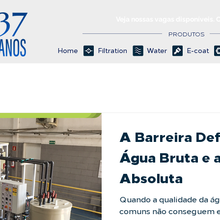
Veja nossas vagas disponíveis. 
PRODUTOS
Home
Filtration
Water
E-coat
A Barreira Def
Água Bruta e 
Absoluta
Quando a qualidade da água
comuns não conseguem e