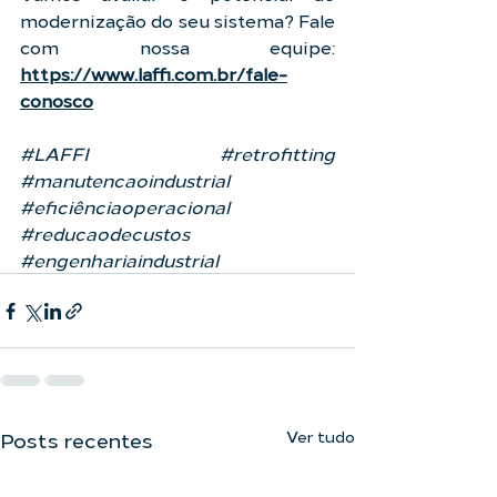
modernização do seu sistema? Fale 
com nossa equipe: 
https://www.laffi.com.br/fale-
conosco
#LAFFI
#retrofitting
#manutencaoindustrial
#eficiênciaoperacional
#reducaodecustos
#engenhariaindustrial
Ver tudo
Posts recentes