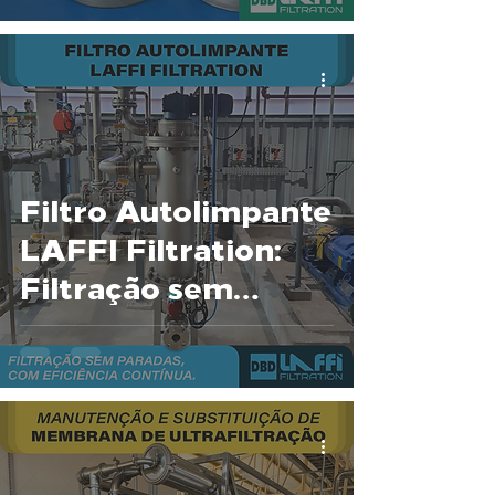
Filtro Autolimpante
LAFFI Filtration:
Filtração sem
Paradas, Com
Eficiência Contínua