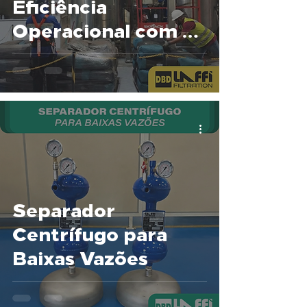
Eficiência
Operacional com a
LAFFI Filtration
Separador
Centrífugo para
Baixas Vazões