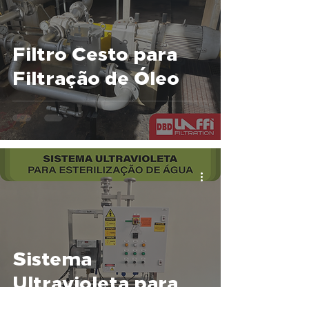
Filtro Cesto para
Filtração de Óleo
Sistema
Ultravioleta para
Esterilização de