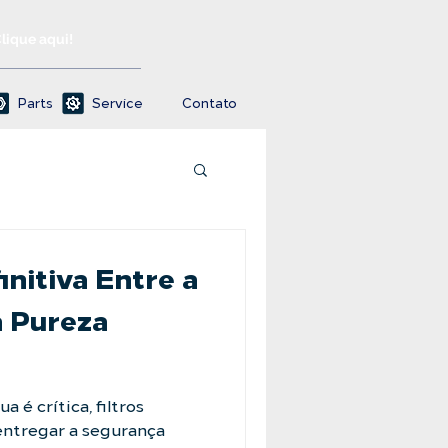
Clique aqui!
Parts
Service
Contato
initiva Entre a
a Pureza
 é crítica, filtros
ntregar a segurança