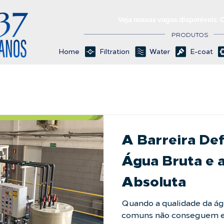
Veja nossas vagas disponíveis. 
PRODUTOS
Home
Filtration
Water
E-coat
A Barreira Def
Água Bruta e 
Absoluta
Quando a qualidade da água
comuns não conseguem e