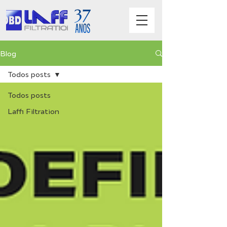
Blog
Todos posts
Todos posts
Laffi Filtration