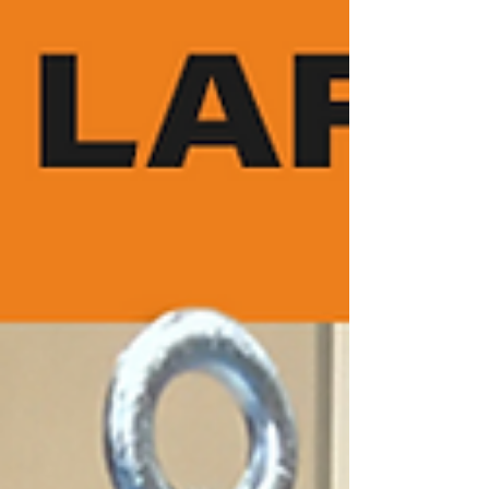
outros sistemas. Fale com nossos
especialistas e garanta uma água de alta
pureza e estabilidade para o seu processo