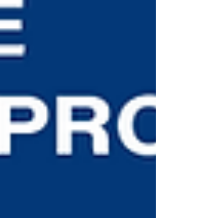
Realize um orçament