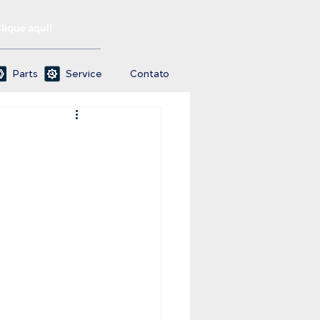
Clique aqui!
Parts
Service
Contato