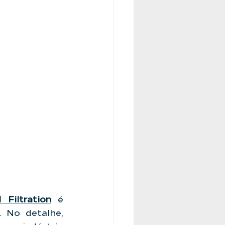
 Filtration
 é 
 No detalhe, 