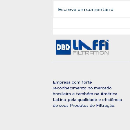
Escreva um comentário
A Barreira Definitiva
Entre a Água Bruta e a
Pureza Absoluta
Empresa com forte
reconhecimento no mercado
brasileiro e também na América
Latina, pela qualidade e eficiência
de seus Produtos de Filtração.