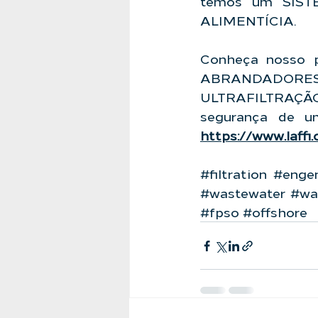
temos um SISTEM
ALIMENTÍCIA.
Conheça nosso p
ABRANDADORE
ULTRAFILTRAÇÃ
https://www.laffi
#filtration
#engen
#wastewater
#wa
#fpso
#offshore