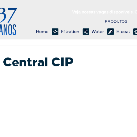
Veja nossas vagas disponíveis. 
PRODUTOS
Home
Filtration
Water
E-coat
 Central CIP