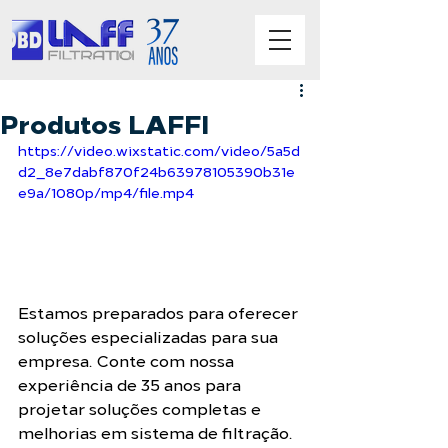
Produtos LAFFI
https://video.wixstatic.com/video/5a5d
d2_8e7dabf870f24b63978105390b31e
e9a/1080p/mp4/file.mp4
Estamos preparados para oferecer 
soluções especializadas para sua 
empresa. Conte com nossa 
experiência de 35 anos para 
projetar soluções completas e 
melhorias em sistema de filtração.