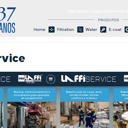
Veja nossas vagas disponíveis. 
PRODUTOS
Home
Filtration
Water
E-coat
rvice