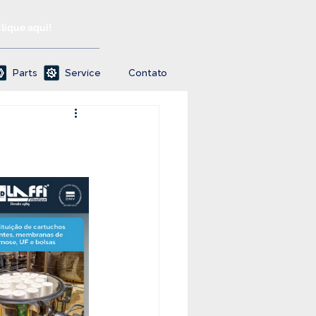
Clique aqui!
Parts
Service
Contato