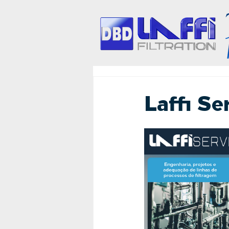
Laffi Se