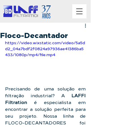
Floco-Decantador
https://video.wixstatic.com/video/5a5d
d2_04a7bdf2f0824a97936ae41386ba5
433/1080p/mp4/file.mp4
Precisando de uma solução em 
filtração industrial? A 
LAFFI 
Filtration
 é especialista em 
encontrar a solução perfeita para 
seu projeto. Nossa linha de 
FLOCO-DECANTADORES foi 