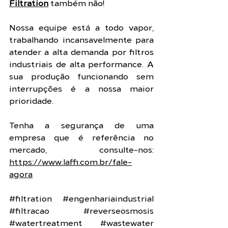
Filtration
 também não!
Nossa equipe está a todo vapor, 
trabalhando incansavelmente para 
atender a alta demanda por filtros 
industriais de alta performance. A 
sua produção funcionando sem 
interrupções é a nossa maior 
prioridade.
Tenha a segurança de uma 
empresa que é referência no 
mercado, consulte-nos: 
https://www.laffi.com.br/fale-
agora
#filtration
#engenhariaindustrial
#filtracao
#reverseosmosis
#watertreatment
#wastewater