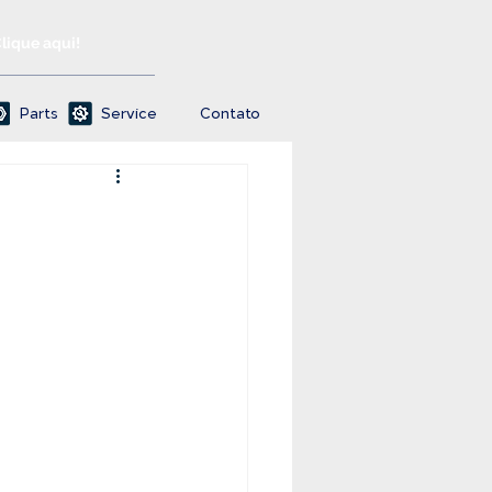
Clique aqui!
Parts
Service
Contato