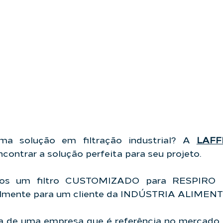
ma solução em filtração industrial? A 
LAFFI
contrar a solução perfeita para seu projeto.
mos um filtro CUSTOMIZADO para RESPIRO 
almente para um cliente da INDÚSTRIA ALIMENT