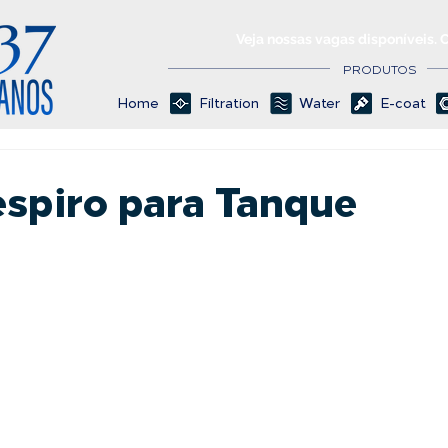
Veja nossas vagas disponíveis. 
PRODUTOS
Home
Filtration
Water
E-coat
espiro para Tanque