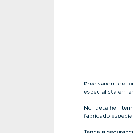
Precisando de u
especialista em en
No detalhe, te
fabricado especi