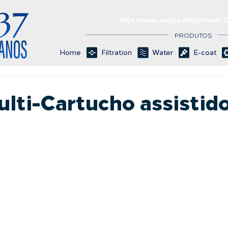
Veja nossas vagas disponíveis. 
PRODUTOS
Home
Filtration
Water
E-coat
ulti-Cartucho assistid