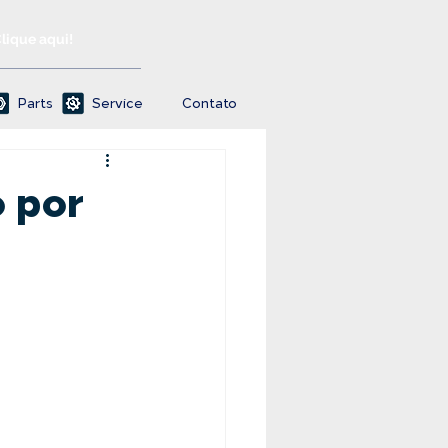
Clique aqui!
Parts
Service
Contato
o por