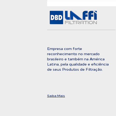
Entre a Água Bruta e a
Pureza Absoluta
Empresa com forte
reconhecimento no mercado
brasileiro e também na América
Latina, pela qualidade e eficiência
de seus Produtos de Filtração.
Saiba Mais