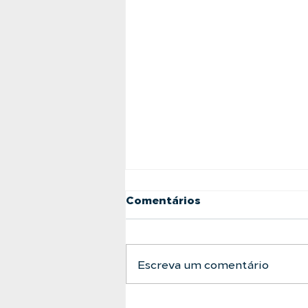
Comentários
Escreva um comentário
A Barreira Definitiva