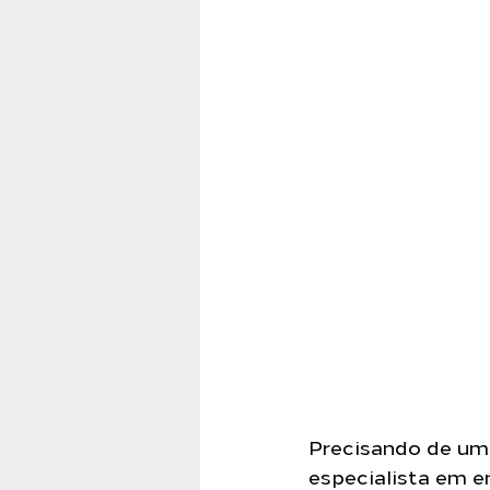
Precisando de uma
especialista em e