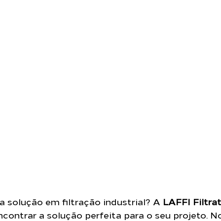
 solução em filtração industrial? A 
LAFFI Filtra
ncontrar a solução perfeita para o seu projeto. N