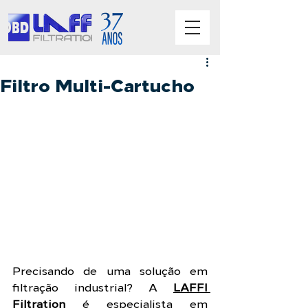
Filtro Multi-Cartucho
Precisando de uma solução em 
filtração industrial? A 
LAFFI 
Filtration
 é especialista em 