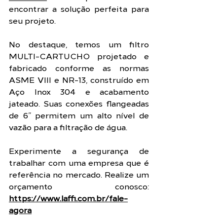
encontrar a solução perfeita para 
seu projeto.
No
 destaque, temos um filtro 
MULTI-CARTUCHO projetado e 
fabricado conforme as normas 
ASME VIII e NR-13, construído em 
Aço Inox 304 e acabamento 
jateado. Suas conexões flangeadas 
de 6” permitem um alto nível de 
vazão para a filtração de água.
Experimente a segurança de 
trabalhar com uma empresa que é 
referência no mercado. Realize um 
orçamento conosco: 
https://www.laffi.com.br/fale-
agora