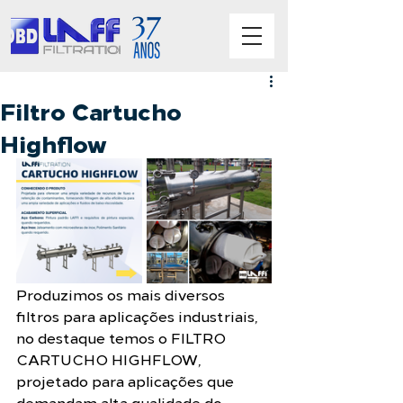
Filtro Cartucho
Highflow
Produzimos os mais diversos 
filtros para aplicações industriais, 
no destaque temos o FILTRO 
CARTUCHO HIGHFLOW, 
projetado para aplicações que 
demandam alta qualidade do 