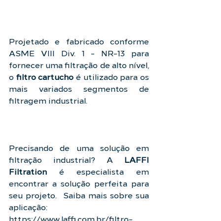
Projetado e fabricado conforme 
ASME VIII Div. 1 - NR-13 para 
fornecer uma filtração de alto nível, 
o 
filtro cartucho
 é utilizado para os 
mais variados segmentos de 
filtragem industrial.
Precisando de uma solução em 
LAFFI 
Filtration 
é especialista em 
encontrar a solução perfeita para 
seu projeto.  Saiba mais sobre sua 
aplicação: 
https://www.laffi.com.br/filtro-