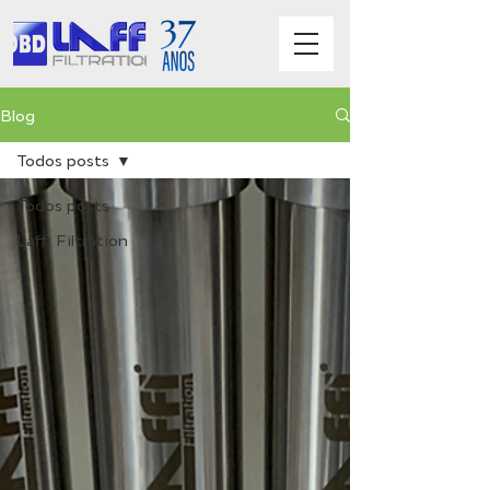
Blog
Todos posts
Todos posts
Laffi Filtration