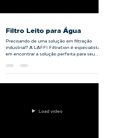
Load video
Filtro Leito para Água
Precisando de uma solução em filtração
industrial? A LAFFI Filtration é especialista
em encontrar a solução perfeita para seu
projeto. No...
Load video