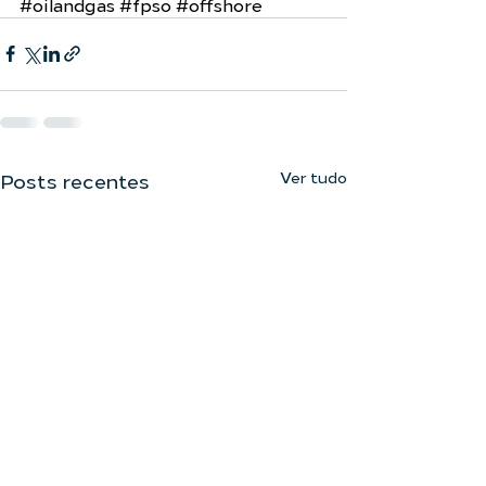
#oilandgas
#fpso
#offshore
Ver tudo
Posts recentes