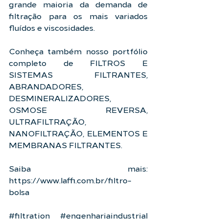
grande maioria da demanda de 
filtração para os mais variados 
fluídos e viscosidades.  
Conheça também nosso portfólio 
completo de FILTROS E 
SISTEMAS FILTRANTES, 
ABRANDADORES, 
DESMINERALIZADORES, 
OSMOSE REVERSA, 
ULTRAFILTRAÇÃO, 
NANOFILTRAÇÃO, ELEMENTOS E 
MEMBRANAS FILTRANTES.
Saiba mais: 
https://www.laffi.com.br/filtro-
bolsa
#filtration
#engenhariaindustrial