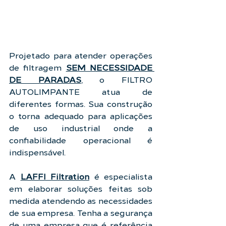
Projetado para atender operações 
de filtragem 
SEM NECESSIDADE 
DE PARADAS
, o FILTRO 
AUTOLIMPANTE atua de 
diferentes formas. Sua construção 
o torna adequado para aplicações 
de uso industrial onde a 
confiabilidade operacional é 
indispensável.
A 
LAFFI Filtration
 é especialista 
em elaborar soluções feitas sob 
medida atendendo as necessidades 
de sua empresa. Tenha a segurança 
de uma empresa que é referência 