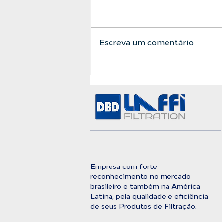
Escreva um comentário
A Barreira Definitiva
Entre a Água Bruta e a
Pureza Absoluta
Empresa com forte
reconhecimento no mercado
brasileiro e também na América
Latina, pela qualidade e eficiência
de seus Produtos de Filtração.