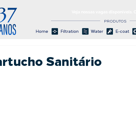
Veja nossas vagas disponíveis. 
PRODUTOS
Home
Filtration
Water
E-coat
artucho Sanitário