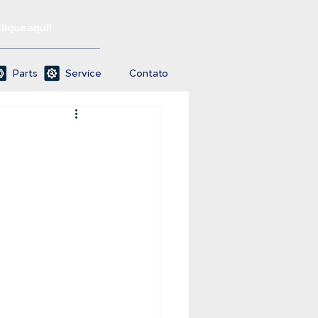
Clique aqui!
Parts
Service
Contato