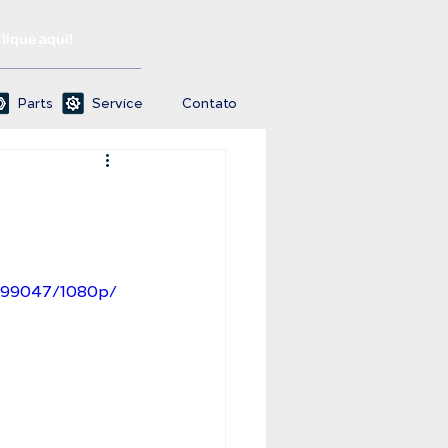
Clique aqui!
Parts
Service
Contato
799047/1080p/