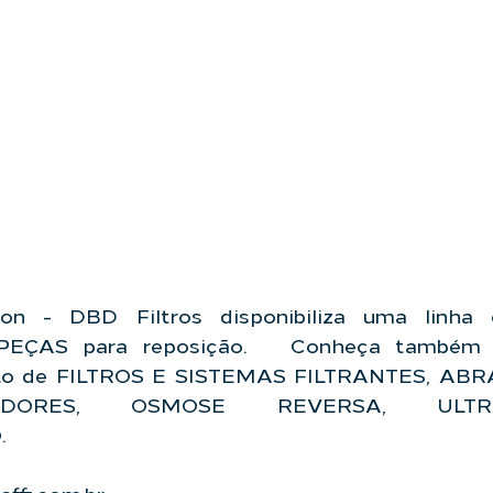
tion - DBD Filtros
 disponibiliza uma linha 
ÇAS para reposição.   Conheça também n
eto de FILTROS E SISTEMAS FILTRANTES, AB
ZADORES, OSMOSE REVERSA, ULTRAFI
 