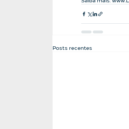
Saiba mais: 
www.La
Posts recentes