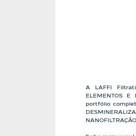
A 
LAFFI Filtra
ELEMENTOS E PE
portfólio compl
DESMINERALI
NANOFILTRAÇÃO.