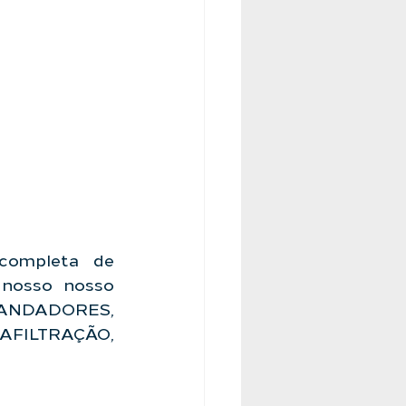
completa de 
osso nosso 
RANDADORES, 
LTRAÇÃO, 