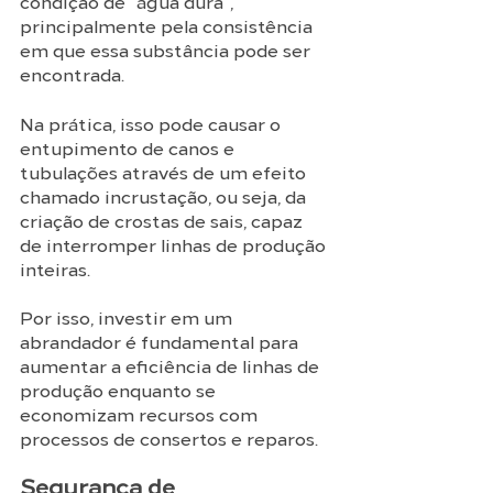
condição de “água dura”, 
principalmente pela consistência 
em que essa substância pode ser 
encontrada.  
Na prática, isso pode causar o 
entupimento de canos e 
tubulações através de um efeito 
chamado incrustação, ou seja, da 
criação de crostas de sais, capaz 
de interromper linhas de produção 
inteiras. 
Por isso, investir em um 
abrandador é fundamental para 
aumentar a eficiência de linhas de 
produção enquanto se 
economizam recursos com 
processos de consertos e reparos. 
Segurança de 