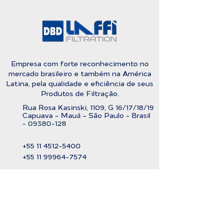
Empresa com forte reconhecimento no
mercado brasileiro e também na América
Latina, pela qualidade e eficiência de seus
Produtos de Filtração.
Rua Rosa Kasinski, 1109, G
16/17/18/
19
C
apuava – Mauá – São Paulo - Brasil
-
09380-128
+55 11
4512-5400
+55 11 99964-7574
vendas@Laffi.com.br
Saiba Mais