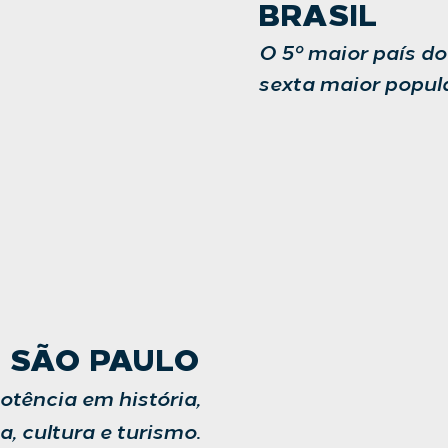
BRASIL
O 5º maior país d
sexta maior popul
SÃO PAULO
otência em história,
, cultura e turismo.