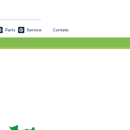
Clique aqui!
Parts
Service
Contato