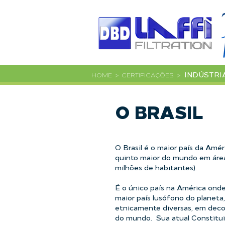
INDÚSTRI
HOME >
CERTIFICAÇÕES
>
O BRASIL
​O Brasil é o maior país da Amé
quinto maior do mundo em área 
milhões de habitantes).
É o único país na América onde
maior país lusófono do planeta
etnicamente diversas, em decor
do mundo.
Sua atual Constitu