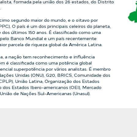
alista, formada pela união dos 26 estados, do Distrito
.
écimo segundo maior do mundo, e o oitavo por
PC). O país é um dos principais celeiros do planeta,
 dos últimos 150 anos. É classificado como uma
 pelo Banco Mundial e um país recentemente
ior parcela de riqueza global da América Latina.
a, a nação tem reconhecimento e influência
ém é classificada como uma potência global
ncial superpotência por vários analistas. É membro
Nações Unidas (ONU), G20, BRICS, Comunidade dos
CPLP), União Latina, Organização dos Estados
 dos Estados Ibero-americanos (OEI), Mercado
União de Nações Sul-Americanas (Unasul).