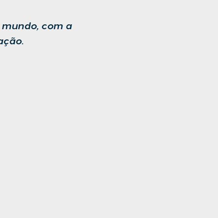
o mundo, com a
ação.