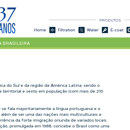
Veja nossas vagas disponíveis. 
PRODUTOS
Home
Filtration
Water
E-coat
A BRASILEIRA
rica do Sul e da região da América Latina, sendo o
territorial e sexto em população (com mais de 210
 se fala majoritariamente a língua portuguesa e o
, além de ser uma das nações mais multiculturais e
rência da forte imigração oriunda de variados locais
ição, promulgada em 1988, concebe o Brasil como uma