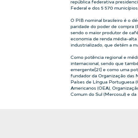
república federativa presidenci
Federal e dos 5 570 municípios
O PIB nominal brasileiro é o d
paridade do poder de compra (P
sendo o maior produtor de café
economia de renda média-alta
industrializado, que detém a ma
Como potência regional e médi
internacional, sendo que tamb
emergente[21] e como uma pote
fundador da Organização das 
Países de Língua Portuguesa (
Americanos (OEA), Organização
Comum do Sul (Mercosul) e da 