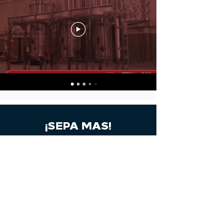
¡SEPA MAS!
Contacta con nuestro equipo
comercial.
CONTACTO