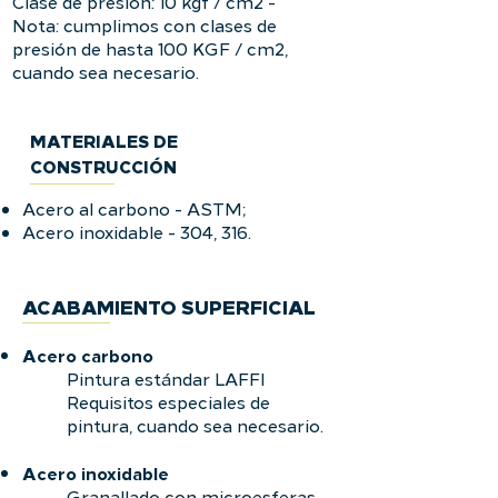
Clase de presión: 10 kgf / cm2 -
Nota: cumplimos con clases de
presión de hasta 100 KGF / cm2,
cuando sea necesario.
MATERIALES DE
CONSTRUCCIÓN
Acero al carbono - ASTM;
Acero inoxidable - 304, 316.
ACABAMIENTO SUPERFICIAL
Acero carbono
Pintura estándar LAFFI
Requisitos especiales de
pintura, cuando sea necesario.
Acero
inoxidable
Granallado con microesferas