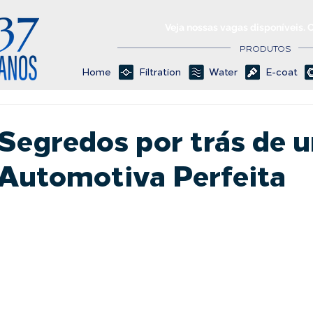
Veja nossas vagas disponíveis. 
PRODUTOS
Home
Filtration
Water
E-coat
Segredos por trás de 
 Automotiva Perfeita