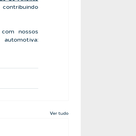
contribuindo 
 com nossos 
especialistas em sistemas para filtração na indústria automotiva: 
Ver tudo