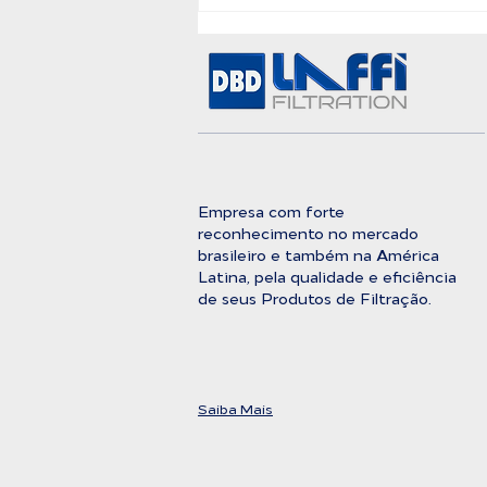
A Barreira Definitiva
Entre a Água Bruta e a
Pureza Absoluta
Empresa com forte
reconhecimento no mercado
brasileiro e também na América
Latina, pela qualidade e eficiência
de seus Produtos de Filtração.
Saiba Mais