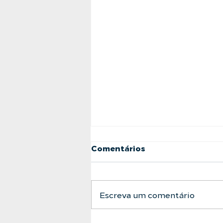
Comentários
Escreva um comentário