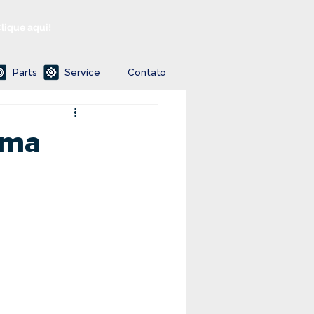
Clique aqui!
Parts
Service
Contato
uma