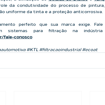
role da condutividade do processo de pintura, 
o uniforme da tinta e a proteção anticorrosiva.
mento perfeito que sua marca exige. Fale
br/fale-conosco
aautomotiva
#KTL
#filtracaoindustrial
#ecoat