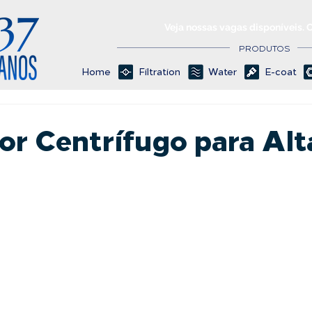
Veja nossas vagas disponíveis. 
PRODUTOS
Home
Filtration
Water
E-coat
or Centrífugo para Alt