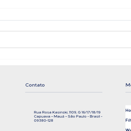
Filtro Bolsa LAFFI
Ali
Filtration
Exi
Cor
Contato
M
H
Rua Rosa Kasinski, 1109, G
16/17/18/
19
C
apuava – Mauá – São Paulo - Brasil -
Fil
09380-128
Wa