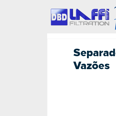
Separad
Vazões