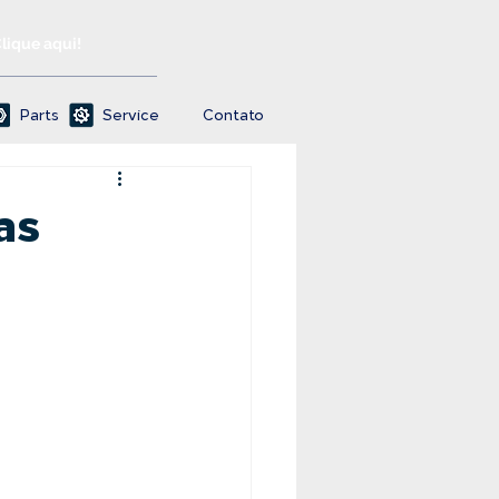
Clique aqui!
Parts
Service
Contato
as