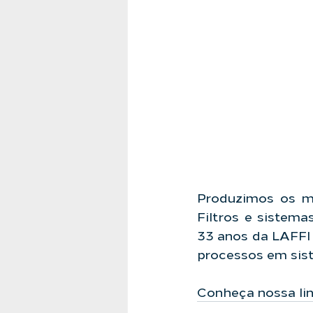
Produzimos os mai
Filtros e siste
33 anos da LAFFI 
processos em sist
Conheça nossa li