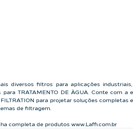
s diversos filtros para aplicações industriais
mas para TRATAMENTO DE ÀGUA. Conte com a ex
FILTRATION para projetar soluções completas e 
emas de filtragem.   
nha completa de produtos 
www.Laffi.com.br