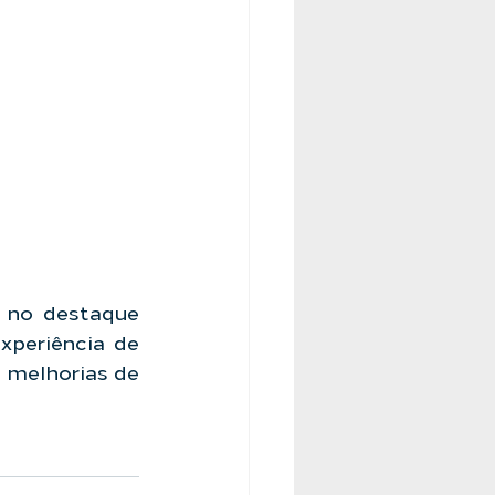
, no destaque 
periência de 
melhorias de 