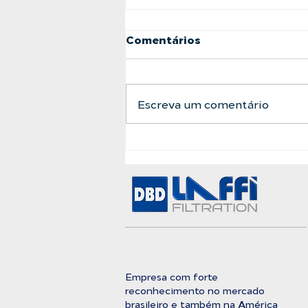
Comentários
Escreva um comentário
A Barreira Definitiva
Entre a Água Bruta e a
Pureza Absoluta
Empresa com forte
reconhecimento no mercado
brasileiro e também na América