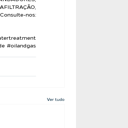
LTRAÇÃO, 
ELEMENTOS E MEMBRANAS FILTRANTES. Consulte-nos: 
tertreatment
de
#oilandgas
Ver tudo