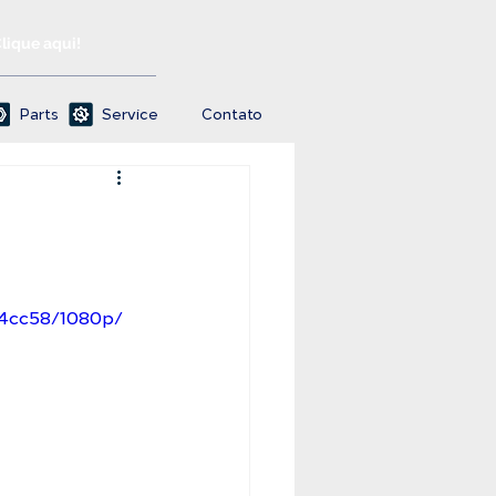
Clique aqui!
Parts
Service
Contato
a4cc58/1080p/