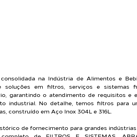
consolidada na Indústria de Alimentos e Bebi
e soluções em filtros, serviços e sistemas fi
io, garantindo o atendimento de requisitos e e
o industrial. No detalhe, temos filtros para 
das, construído em Aço Inox 304L e 316L.
tórico de fornecimento para grandes indústrias 
io completo de FILTROS E SISTEMAS, ABR