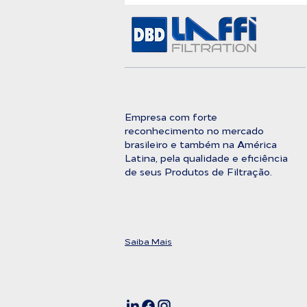
Entre a Água Bruta e a
Pureza Absoluta
Empresa com forte
reconhecimento no mercado
brasileiro e também na América
Latina, pela qualidade e eficiência
de seus Produtos de Filtração.
Saiba Mais