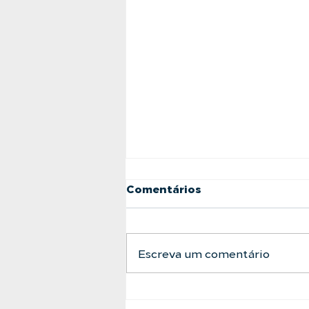
Comentários
Escreva um comentário
A Barreira Definitiva