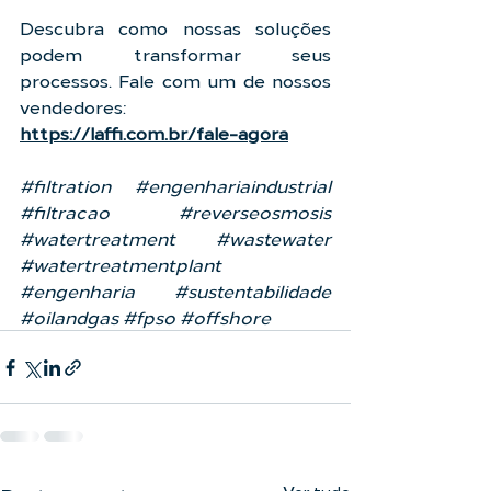
Descubra como nossas soluções 
podem transformar seus 
processos. Fale com um de nossos 
vendedores: 
https://laffi.com.br/fale-agora
#filtration
#engenhariaindustrial
#filtracao
#reverseosmosis
#watertreatment
#wastewater
#watertreatmentplant
#engenharia
#sustentabilidade
#oilandgas
#fpso
#offshore