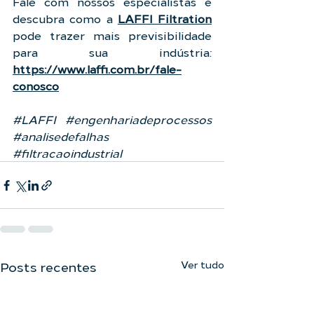
Fale com nossos especialistas e 
descubra como a 
LAFFI Filtration
pode trazer mais previsibilidade 
para sua indústria: 
https://www.laffi.com.br/fale-
conosco
#LAFFI
#engenhariadeprocessos
#analisedefalhas
#filtracaoindustrial
Ver tudo
Posts recentes