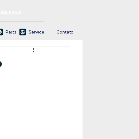
Clique aqui!
Parts
Service
Contato
o