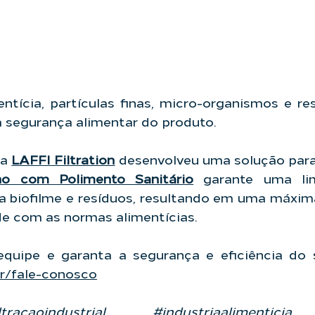
entícia, partículas finas, micro-organismos e r
a segurança alimentar do produto.
a 
LAFFI Filtration
 desenvolveu uma solução para 
cho com Polimento Sanitário
 garante uma lim
 biofilme e resíduos, resultando em uma máxima
e com as normas alimentícias.
br/fale-conosco
ltracaoindustrial
#industriaalimenticia