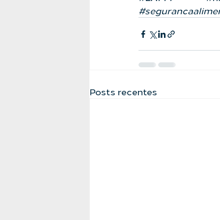
#segurancaalime
Posts recentes