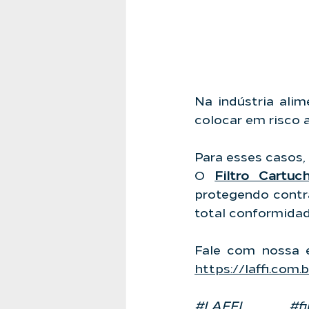
Na indústria alim
colocar em risco 
Para esses casos, 
O 
Filtro Cartu
protegendo contra
total conformidad
https://laffi.com.
#LAFFI
#fi