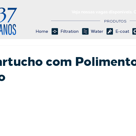
Veja nossas vagas disponíveis. 
PRODUTOS
Home
Filtration
Water
E-coat
Cartucho com Poliment
o