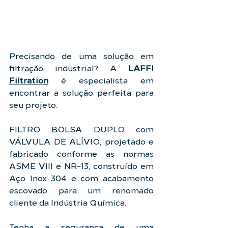
Precisando de uma solução em 
filtração industrial? A 
LAFFI 
Filtration
 é especialista em 
encontrar a solução perfeita para 
seu projeto.
FILTRO BOLSA DUPLO com 
VÁLVULA DE ALÍVIO, projetado e 
fabricado conforme as normas 
ASME VIII e NR-13, construído em 
Aço Inox 304 e com acabamento 
escovado para um renomado 
cliente da Indústria Química.
Tenha a segurança de uma 