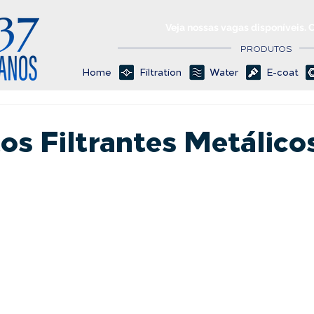
Veja nossas vagas disponíveis. 
PRODUTOS
Home
Filtration
Water
E-coat
os Filtrantes Metálico