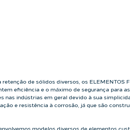
a retenção de sólidos diversos, os ELEMENTOS
em eficiência e o máximo de segurança para as
s nas indústrias em geral devido à sua simplicida
ração e resistência à corrosão, já que são constr
envolvemos modelos diversos de elementos cus