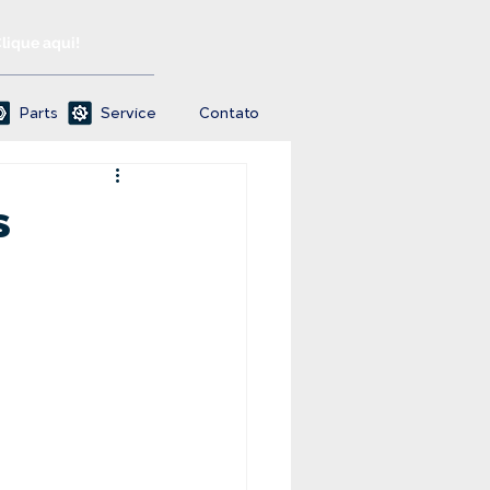
Clique aqui!
Parts
Service
Contato
s