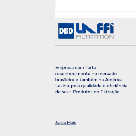
A Barreira Definitiva
Entre a Água Bruta e a
Pureza Absoluta
Empresa com forte
reconhecimento no mercado
brasileiro e também na América
Latina, pela qualidade e eficiência
de seus Produtos de Filtração.
Saiba Mais