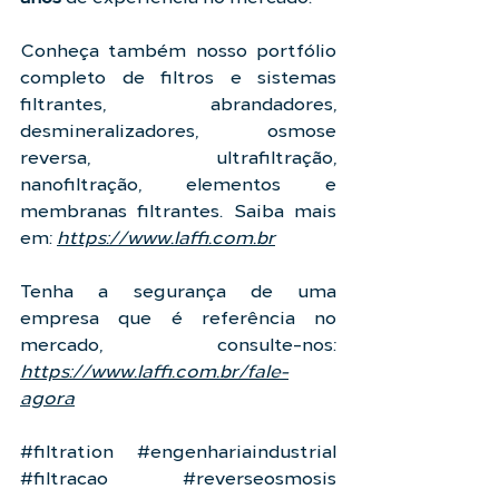
Conheça também nosso portfólio 
completo de filtros e sistemas 
filtrantes, abrandadores, 
desmineralizadores, osmose 
reversa, ultrafiltração, 
nanofiltração, elementos e 
membranas filtrantes. Saiba mais 
em: 
https://www.laffi.com.br
Tenha a segurança de uma 
empresa que é referência no 
mercado, consulte-nos: 
https://www.laffi.com.br/fale-
agora
#filtration
#engenhariaindustrial
#filtracao
#reverseosmosis