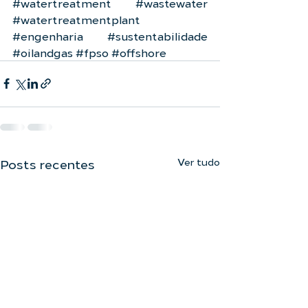
#watertreatment
#wastewater
#watertreatmentplant
#engenharia
#sustentabilidade
#oilandgas
#fpso
#offshore
Ver tudo
Posts recentes