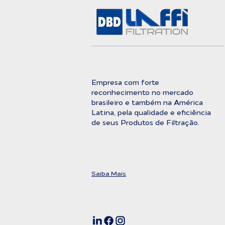
Entre a Água Bruta e a
Pureza Absoluta
Empresa com forte
reconhecimento no mercado
brasileiro e também na América
Latina, pela qualidade e eficiência
de seus Produtos de Filtração.
Saiba Mais