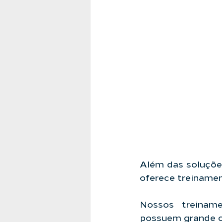
Além das soluções
oferece treiname
Nossos treiname
possuem grande c