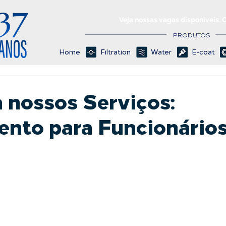
Veja nossas vagas disponíveis. 
PRODUTOS
Home
Filtration
Water
E-coat
 nossos Serviços:
ento para Funcionário