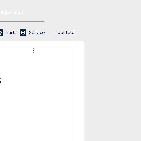
Clique aqui!
Parts
Service
Contato
s