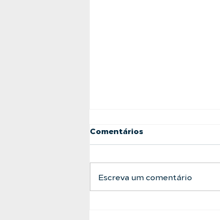
Comentários
Escreva um comentário
A Barreira Definitiva