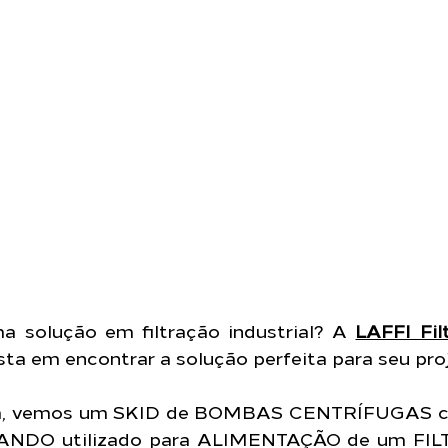
a solução em filtração industrial? A 
LAFFI Fil
ista em encontrar a solução perfeita para seu pro
, vemos um SKID de BOMBAS CENTRÍFUGAS co
DO utilizado para ALIMENTAÇÃO de um FILT