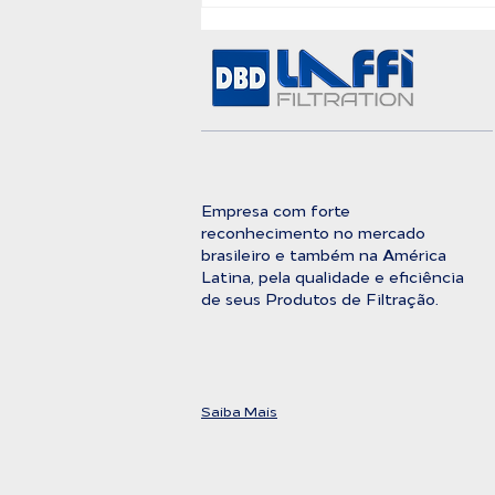
A Barreira Definitiva
Entre a Água Bruta e a
Pureza Absoluta
Empresa com forte
reconhecimento no mercado
brasileiro e também na América
Latina, pela qualidade e eficiência
de seus Produtos de Filtração.
Saiba Mais