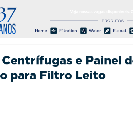
Veja nossas vagas disponíveis. 
PRODUTOS
Home
Filtration
Water
E-coat
Centrífugas e Painel d
 para Filtro Leito