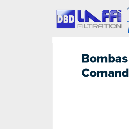
Bombas 
Comando