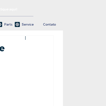
Clique aqui!
Parts
Service
Contato
e