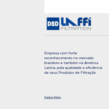
A Barreira Definitiva
Entre a Água Bruta e a
Pureza Absoluta
Empresa com forte
reconhecimento no mercado
brasileiro e também na América
Latina, pela qualidade e eficiência
de seus Produtos de Filtração.
Saiba Mais