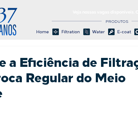
Veja nossas vagas disponíveis. 
PRODUTOS
Home
Filtration
Water
E-coat
a Eficiência de Filtra
roca Regular do Meio
e