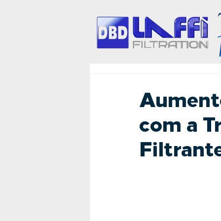
Aumente 
com a T
Filtrant