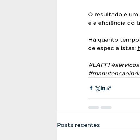
O resultado é um
e a eficiência do 
Há quanto tempo v
de especialistas: 
#LAFFI
#servicos
#manutencaoindu
Posts recentes