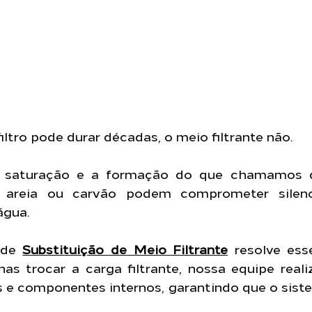
ltro pode durar décadas, o meio filtrante não.
saturação e a formação do que chamamos d
na areia ou carvão podem comprometer silenc
água.
 de 
Substituição de Meio Filtrante
 resolve ess
s trocar a carga filtrante, nossa equipe reali
as e componentes internos, garantindo que o sist