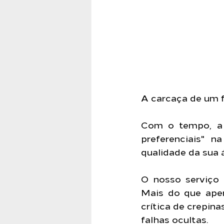
A carcaça de um fi
Com o tempo, a 
preferenciais" 
qualidade da sua 
O nosso serviço
Mais do que apena
crítica de crepin
falhas ocultas.