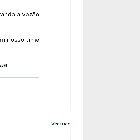
ando a vazão 
om nosso time 
ua
Ver tudo