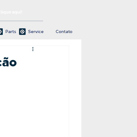
Clique aqui!
Parts
Service
Contato
ção