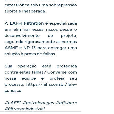
catastrófica sob uma sobrepressão 
súbita e inesperada.
A 
LAFFI Filtration
 é especializada 
em eliminar esses riscos desde o 
desenvolvimento do projeto, 
seguindo rigorosamente as normas 
ASME e NR-13 para entregar uma 
solução à prova de falhas.
Sua operação está protegida 
contra estas falhas? Converse com 
nossa equipe e proteja seu 
processo: 
https://laffi.com.br/fale-
conosco
#LAFFI
#petroleoegas
#offshore
#filtracaoindustrial