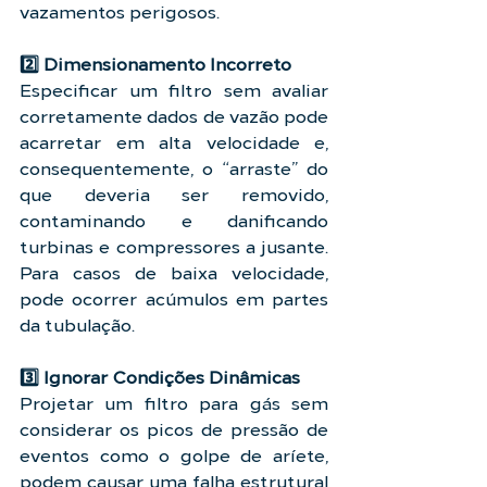
vazamentos perigosos.
2️⃣ Dimensionamento Incorreto
Especificar um filtro sem avaliar 
corretamente dados de vazão pode 
acarretar em alta velocidade e, 
consequentemente, o “arraste” do 
que deveria ser removido, 
contaminando e danificando 
turbinas e compressores a jusante. 
Para casos de baixa velocidade, 
pode ocorrer acúmulos em partes 
da tubulação.
3️⃣ Ignorar Condições Dinâmicas
Projetar um filtro para gás sem 
considerar os picos de pressão de 
eventos como o golpe de aríete, 
podem causar uma falha estrutural 