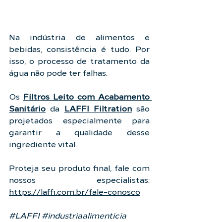
Na indústria de alimentos e 
bebidas, consistência é tudo. Por 
isso, o processo de tratamento da 
água não pode ter falhas.
Os 
Filtros Leito com Acabamento 
Sanitário
 da 
LAFFI Filtration
 são 
projetados especialmente para 
garantir a qualidade desse 
ingrediente vital.
Proteja seu produto final, fale com 
nossos especialistas: 
https://laffi.com.br/fale-conosco
#LAFFI
#industriaalimenticia