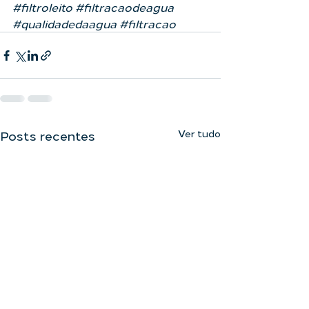
#filtroleito
#filtracaodeagua
#qualidadedaagua
#filtracao
Ver tudo
Posts recentes