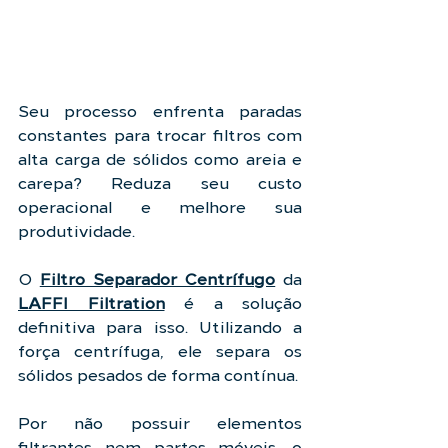
Seu processo enfrenta paradas 
constantes para trocar filtros com 
alta carga de sólidos como areia e 
carepa? Reduza seu custo 
operacional e melhore sua 
produtividade.
O 
Filtro Separador Centrífugo
 da 
LAFFI Filtration
 é a solução 
definitiva para isso. Utilizando a 
força centrífuga, ele separa os 
sólidos pesados de forma contínua.
Por não possuir elementos 
filtrantes nem partes móveis, o 