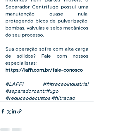
Separador Centrífugo possui uma 
manutenção quase nula, 
protegendo bicos de pulverização, 
bombas, válvulas e selos mecânicos 
do seu processo.
Sua operação sofre com alta carga 
de sólidos? Fale com nossos 
especialistas: 
https://laffi.com.br/fale-conosco
#LAFFI
#filtracaoindustrial
#separadorcentrifugo
#reducaodecustos
#filtracao